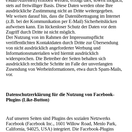
eMail-Adressen) erhoben werden, erfolgt dies, soweit möglich,
stets auf freiwilliger Basis. Diese Daten werden ohne Ihre
ausdrückliche Zustimmung nicht an Dritte weitergegeben.
Wir weisen darauf hin, dass die Datenübertragung im Internet
(z.B. bei der Kommunikation per E-Mail) Sicherheitslücken
aufweisen kann. Ein lückenloser Schutz der Daten vor dem
Zugriff durch Dritte ist nicht möglich.
Der Nutzung von im Rahmen der Impressumspflicht
veröffentlichten Kontaktdaten durch Dritte zur Übersendung
von nicht ausdrücklich angeforderter Werbung und
Informationsmaterialien wird hiermit ausdrücklich
widersprochen. Die Betreiber der Seiten behalten sich
ausdrücklich rechtliche Schritte im Falle der unverlangten
Zusendung von Werbeinformationen, etwa durch Spam-Mails,
vor.
Datenschutzerklärung für die Nutzung von Facebook-
Plugins (Like-Button)
Auf unseren Seiten sind Plugins des sozialen Netzwerks
Facebook (Facebook Inc., 1601 Willow Road, Menlo Park,
California, 94025, USA) integriert. Die Facebook-Plugins