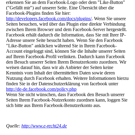
erkennen Sie an dem Facebook-Logo oder dem "Like-Button"
("Gefällt mir") auf unserer Seite. Eine Übersicht über die
Facebook-Plugins finden Sie hier:
http://developers.facebook.com/docs/plugins/
. Wenn Sie unsere
Seiten besuchen, wird über das Plugin eine direkte Verbindung
zwischen Ihrem Browser und dem Facebook-Server hergestellt.
Facebook erhält dadurch die Information, dass Sie mit Ihrer IP-
Adresse unsere Seite besucht haben. Wenn Sie den Facebook
"Like-Button" anklicken während Sie in Ihrem Facebook-
Account eingeloggt sind, können Sie die Inhalte unserer Seiten
auf Ihrem Facebook-Profil verlinken. Dadurch kann Facebook
den Besuch unserer Seiten Ihrem Benutzerkonto zuordnen. Wir
weisen darauf hin, dass wir als Anbieter der Seiten keine
Kenntnis vom Inhalt der übermittelten Daten sowie deren
Nutzung durch Facebook erhalten. Weitere Informationen hierzu
finden Sie in der Datenschutzerklärung von facebook unter
http://de-de.facebook.com/policy.php
Wenn Sie nicht wünschen, dass Facebook den Besuch unserer
Seiten Ihrem Facebook-Nutzerkonto zuordnen kann, loggen Sie
sich bitte aus Ihrem Facebook-Benutzerkonto aus.
Quelle:
http://www.e-recht24.de