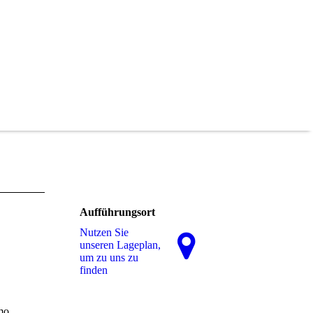
Aufführungsort
Nutzen Sie
unseren La­ge­plan,
um zu uns zu
finden
mo