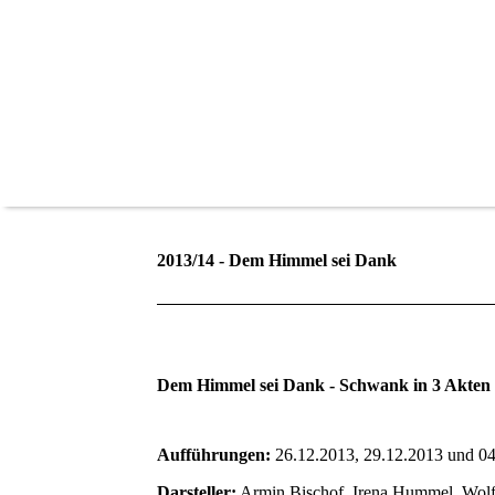
2013/14 - Dem Himmel sei Dank
Dem Himmel sei Dank - Schwank in 3 Akte
Aufführungen:
26.12.2013, 29.12.2013 und 0
Darsteller:
Armin Bischof, Irena Hummel, Wolf