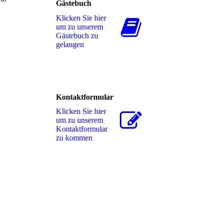
Gästebuch
Klicken Sie hier
um zu unserem
Gästebuch zu
gelangen
Kontaktformular
Klicken Sie hier
um zu unserem
Kon­takt­for­mu­lar
zu kommen