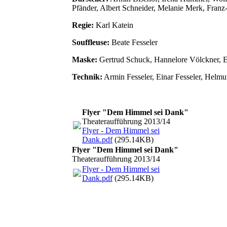
Pfänder, Albert Schneider, Melanie Merk, Franz
Regie:
Karl Katein
Souffleuse:
Beate Fesseler
Maske:
Gertrud Schuck, Hannelore Völckner, 
Technik:
Armin Fesseler, Einar Fesseler, Helmut
Flyer "Dem Himmel sei Dank"
Theateraufführung 2013/14
Flyer - Dem Himmel sei
Dank.pdf
(295.14KB)
Flyer "Dem Himmel sei Dank"
Theateraufführung 2013/14
Flyer - Dem Himmel sei
Dank.pdf
(295.14KB)