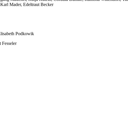
-Karl Mader, Edeltraut Becker
Elisabeth Podkowik
 Fesseler