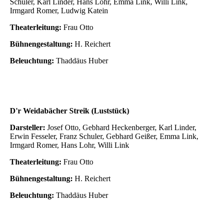
Schuler, Karl Linder, Hans Lohr, Emma Link, Willi Link,
Irmgard Romer, Ludwig Katein
Theaterleitung:
Frau Otto
Bühnengestaltung:
H. Reichert
Beleuchtung:
Thaddäus Huber
D'r Weidabächer Streik (Luststück)
Darsteller:
Josef Otto, Gebhard Heckenberger, Karl Linder,
Erwin Fesseler, Franz Schuler, Gebhard Geißer, Emma Link,
Irmgard Romer, Hans Lohr, Willi Link
Theaterleitung:
Frau Otto
Bühnengestaltung:
H. Reichert
Beleuchtung:
Thaddäus Huber